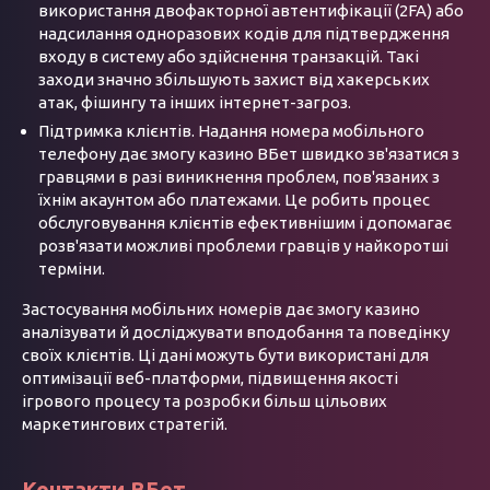
використання двофакторної автентифікації (2FA) або
надсилання одноразових кодів для підтвердження
входу в систему або здійснення транзакцій. Такі
заходи значно збільшують захист від хакерських
атак, фішингу та інших інтернет-загроз.
Підтримка клієнтів. Надання номера мобільного
телефону дає змогу казино ВБет швидко зв'язатися з
гравцями в разі виникнення проблем, пов'язаних з
їхнім акаунтом або платежами. Це робить процес
обслуговування клієнтів ефективнішим і допомагає
розв'язати можливі проблеми гравців у найкоротші
терміни.
Застосування мобільних номерів дає змогу казино
аналізувати й досліджувати вподобання та поведінку
своїх клієнтів. Ці дані можуть бути використані для
оптимізації веб-платформи, підвищення якості
ігрового процесу та розробки більш цільових
маркетингових стратегій.
Контакти ВБет