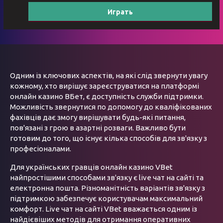
Играть
Одним із ключових аспектів, на які слід звернути увагу
кожному, хто вирішує зареєструватися на платформі
онлайн казино ВБет, є доступність служби підтримки.
Можливість звернутися по допомогу до кваліфікованих
фахівців дає змогу вирішувати будь-які питання,
пов'язані з грою в азартні розваги. Важливо бути
готовим до того, що існує кілька способів для зв'язку з
професіоналами.
Для українських гравців онлайн казино VBet
найпростішими способами зв'язку є live чат на сайті та
електронна пошта. Різноманітність варіантів зв'язку з
підтримкою забезпечує користувачам максимальний
комфорт. Live чат на сайті VBet вважається одним із
найдієвіших методів для отримання оперативних