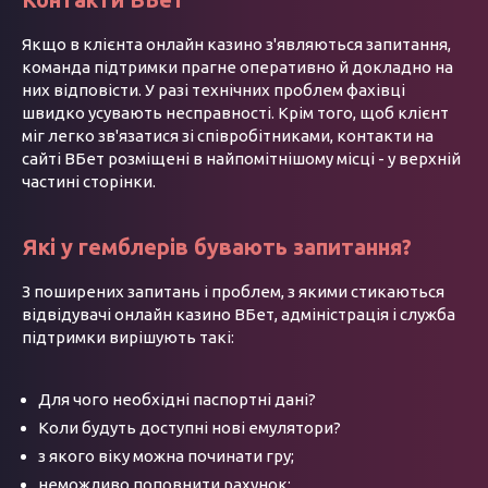
Якщо в клієнта онлайн казино з'являються запитання,
команда підтримки прагне оперативно й докладно на
них відповісти. У разі технічних проблем фахівці
швидко усувають несправності. Крім того, щоб клієнт
міг легко зв'язатися зі співробітниками, контакти на
сайті ВБет розміщені в найпомітнішому місці - у верхній
частині сторінки.
Які у гемблерів бувають запитання?
З поширених запитань і проблем, з якими стикаються
відвідувачі онлайн казино ВБет, адміністрація і служба
підтримки вирішують такі:
Для чого необхідні паспортні дані?
Коли будуть доступні нові емулятори?
з якого віку можна починати гру;
неможливо поповнити рахунок;