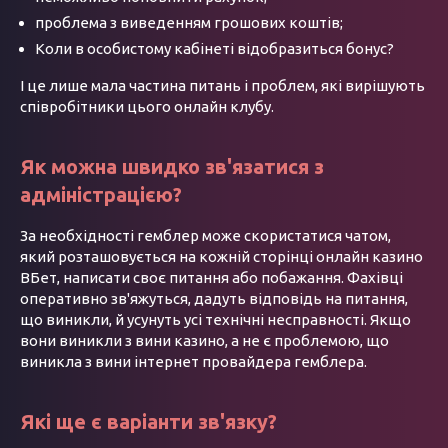
проблема з виведенням грошових коштів;
Коли в особистому кабінеті відобразиться бонус?
І це лише мала частина питань і проблем, які вирішують
співробітники цього онлайн клубу.
Як можна швидко зв'язатися з
адміністрацією?
За необхідності гемблер може скористатися чатом,
який розташовується на кожній сторінці онлайн казино
ВБет, написати своє питання або побажання. Фахівці
оперативно зв'яжуться, дадуть відповідь на питання,
що виникли, й усунуть усі технічні несправності. Якщо
вони виникли з вини казино, а не є проблемою, що
виникла з вини інтернет провайдера гемблера.
Які ще є варіанти зв'язку?