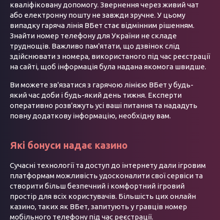
кваліфіковану допомогу. Звернення через живий чат
або електронну пошту не завжди зручне. У цьому
випадку гаряча лінія ВБет стає відмінним рішенням.
Знайти номер телефону для України не складе
труднощів. Важливо пам'ятати, що дзвінок слід
здійснювати з номера, використаного під час реєстрації
на сайті, щоб інформація була надана якомога швидше.
Ви можете зв'язатися з гарячою лінією ВБет у будь-
який час доби і будь-який день тижня. Експерти
оперативно розв'яжуть усі ваші питання та нададуть
повну додаткову інформацію, необхідну вам.
Які бонуси надає казино
Сучасні технології та доступ до інтернету дали ігровим
платформам можливість удосконалити свої сервіси та
створити більш безпечний і комфортний ігровий
простір для всіх користувачів. Більшість цих онлайн
казино, таких як ВБет, запитують у гравців номер
мобільного телефону під час реєстрації.